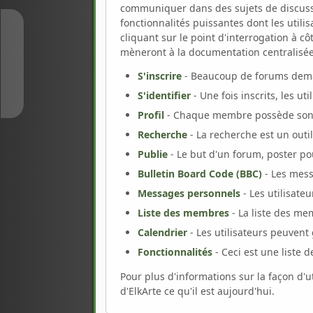
communiquer dans des sujets de discussi
fonctionnalités puissantes dont les util
↑
cliquant sur le point d'interrogation à c
mèneront à la documentation centralisée d
S'inscrire
- Beaucoup de forums deman
↓
S'identifier
- Une fois inscrits, les u
Profil
- Chaque membre possède son p
Recherche
- La recherche est un outi
Publie
- Le but d'un forum, poster po
Bulletin Board Code (BBC)
- Les mes
Messages personnels
- Les utilisate
Liste des membres
- La liste des me
Calendrier
- Les utilisateurs peuvent
Fonctionnalités
- Ceci est une liste d
Pour plus d'informations sur la façon d'ut
d'ElkArte ce qu'il est aujourd'hui.