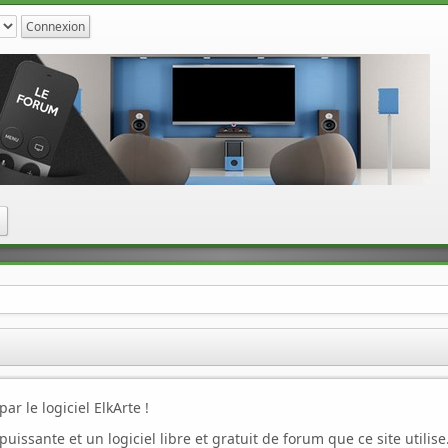
n
r le logiciel ElkArte !
 puissante et un logiciel libre et gratuit de forum que ce site utilis