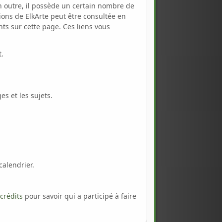
n outre, il possède un certain nombre de
ions de ElkArte peut être consultée en
nts sur cette page. Ces liens vous
t.
s et les sujets.
calendrier.
 crédits
pour savoir qui a participé à faire